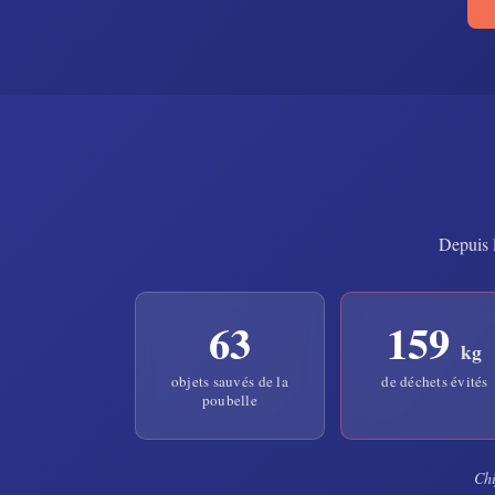
Depuis 
63
159
kg
objets sauvés de la
de déchets évités
poubelle
Chi