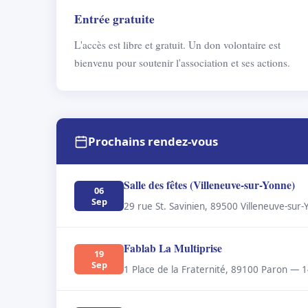
Entrée gratuite
L'accès est libre et gratuit. Un don volontaire est
bienvenu pour soutenir l'association et ses actions.
Prochains rendez-vous
Salle des fêtes (Villeneuve-sur-Yonne)
06
Sep
29 rue St. Savinien, 89500 Villeneuve-sur
Fablab La Multiprise
19
Sep
1 Place de la Fraternité, 89100 Paron — 1