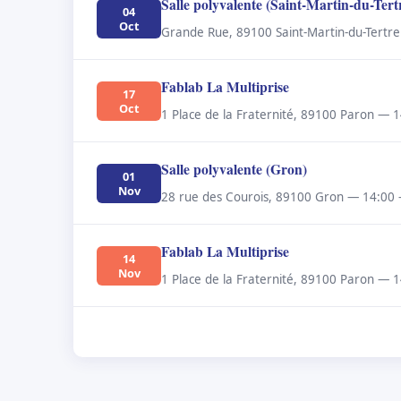
Salle polyvalente (Saint-Martin-du-Tert
04
Oct
Grande Rue, 89100 Saint-Martin-du-Tertre
Fablab La Multiprise
17
Oct
1 Place de la Fraternité, 89100 Paron — 1
Salle polyvalente (Gron)
01
Nov
28 rue des Courois, 89100 Gron — 14:00 
Fablab La Multiprise
14
Nov
1 Place de la Fraternité, 89100 Paron — 1