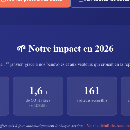
🌱 Notre impact en 2026
er
le 1
janvier, grâce à nos bénévoles et aux visiteurs qui croient en la rép
1,6
161
t
de CO₂ évitées
visiteurs accueillis
c
(≈ ADEME)
Voir le détail des sessio
ffres mis à jour automatiquement à chaque session.