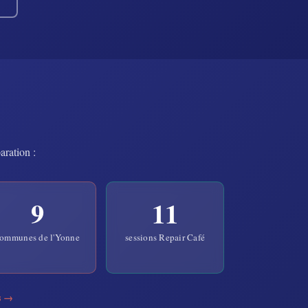
aration :
9
11
ommunes de l'Yonne
sessions Repair Café
ns →