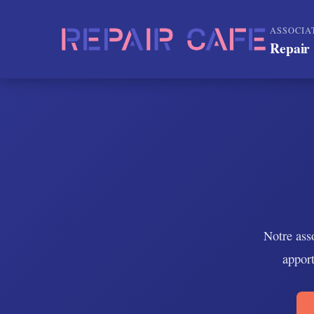
ASSOCIA
Repair 
Notre ass
apport