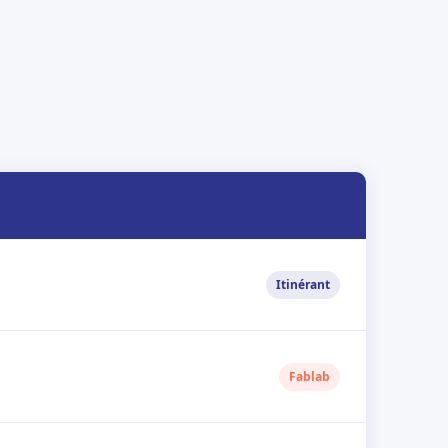
Itinérant
Fablab